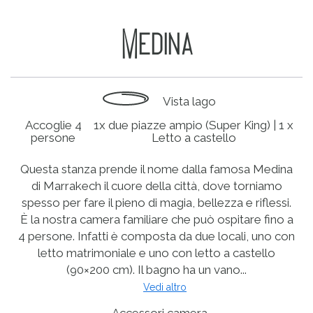
Medina
Vista lago
Accoglie 4
1x due piazze ampio (Super King)
|
1 x
persone
Letto a castello
Questa stanza prende il nome dalla famosa Medina
di Marrakech il cuore della città, dove torniamo
spesso per fare il pieno di magia, bellezza e riflessi.
È la nostra camera familiare che può ospitare fino a
4 persone. Infatti è composta da due locali, uno con
letto matrimoniale e uno con letto a castello
(90×200 cm). Il bagno ha un vano...
Vedi altro