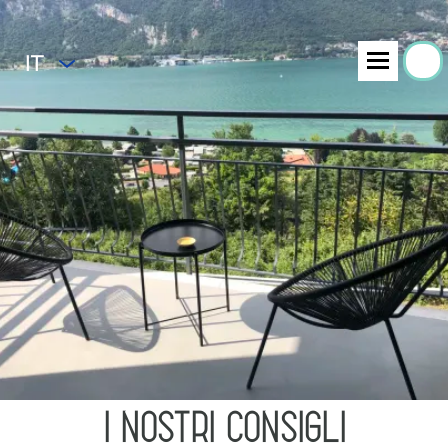
IT
i nostri consigli