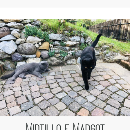
Mirtillo e Margot