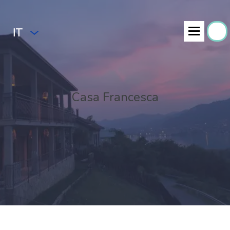
IT
Casa Francesca