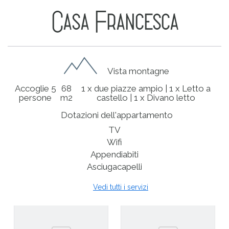
Casa Francesca
Vista montagne
Accoglie 5
68
1 x due piazze ampio
|
1 x Letto a
persone
m2
castello
|
1 x Divano letto
Dotazioni dell'appartamento
TV
Wifi
Appendiabiti
Asciugacapelli
Vedi tutti i servizi