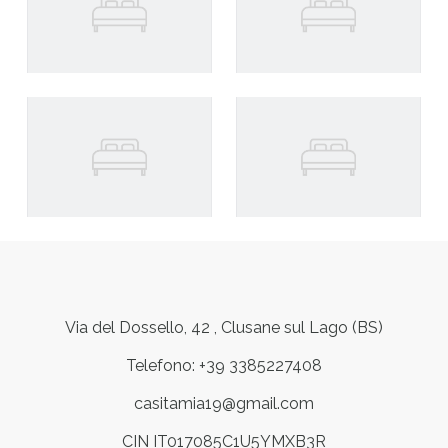
Via del Dossello, 42 , Clusane sul Lago (BS)
Telefono: +39 3385227408
casitamia19@gmail.com
CIN IT017085C1U5YMXB3R