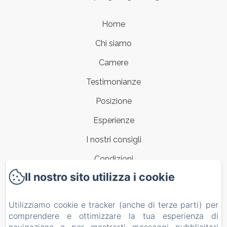
Home
Chi siamo
Camere
Testimonianze
Posizione
Esperienze
I nostri consigli
Condizioni
Il nostro sito utilizza i cookie
Contatti
CIVICO 7 appartamento a Clusane
Utilizziamo cookie e tracker (anche di terze parti) per
comprendere e ottimizzare la tua esperienza di
Informativa Privacy